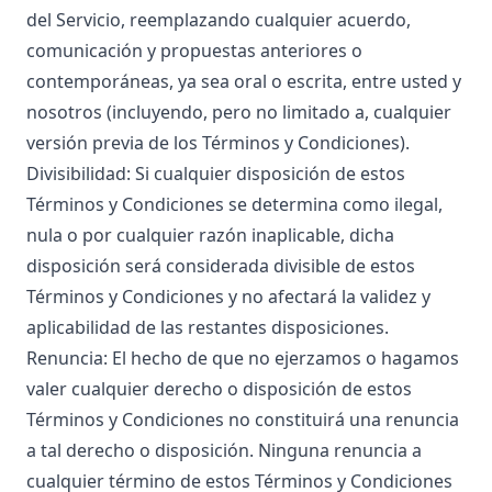
del Servicio, reemplazando cualquier acuerdo,
comunicación y propuestas anteriores o
contemporáneas, ya sea oral o escrita, entre usted y
nosotros (incluyendo, pero no limitado a, cualquier
versión previa de los Términos y Condiciones).
Divisibilidad: Si cualquier disposición de estos
Términos y Condiciones se determina como ilegal,
nula o por cualquier razón inaplicable, dicha
disposición será considerada divisible de estos
Términos y Condiciones y no afectará la validez y
aplicabilidad de las restantes disposiciones.
Renuncia: El hecho de que no ejerzamos o hagamos
valer cualquier derecho o disposición de estos
Términos y Condiciones no constituirá una renuncia
a tal derecho o disposición. Ninguna renuncia a
cualquier término de estos Términos y Condiciones