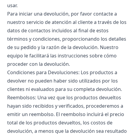
usar.
Para iniciar una devolución, por favor contacte a
nuestro servicio de atención al cliente a través de los
datos de contactos incluidos al final de estos
términos y condiciones, proporcionando los detalles
de su pedido y la razón de la devolución. Nuestro
equipo le facilitará las instrucciones sobre cómo
proceder con la devolución.
Condiciones para Devoluciones: Los productos a
devolver no pueden haber sido utilizados por los
clientes ni evaluados para su completa devolución.
Reembolsos: Una vez que los productos devueltos
hayan sido recibidos y verificados, procederemos a
emitir un reembolso. El reembolso incluirá el precio
total de los productos devueltos, los costos de
devolución, a menos que la devolución sea resultado